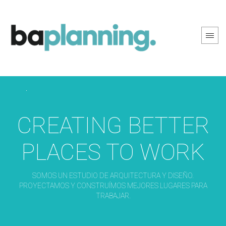
PREV PAGE
NEXT PAGE
CREATING BETTER
PLACES TO WORK
SOMOS UN ESTUDIO DE ARQUITECTURA Y DISEÑO.
PROYECTAMOS Y CONSTRUÍMOS MEJORES LUGARES PARA
TRABAJAR.