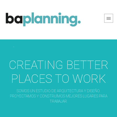
PREV PAGE
NEXT PAGE
CREATING BETTER
PLACES TO WORK
SOMOS UN ESTUDIO DE ARQUITECTURA Y DISEÑO.
PROYECTAMOS Y CONSTRUÍMOS MEJORES LUGARES PARA
TRABAJAR.