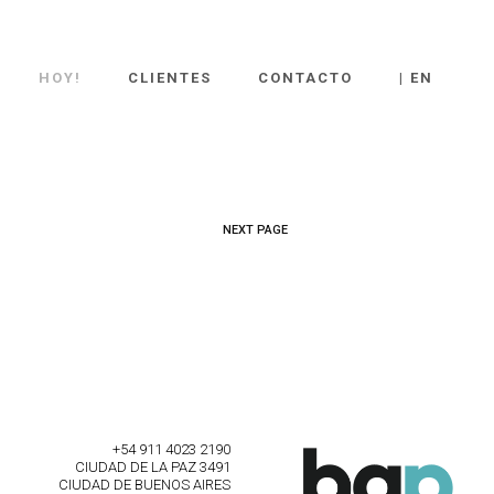
HOY!
CLIENTES
CONTACTO
| EN
NEXT PAGE
+54 911 4023 2190
CIUDAD DE LA PAZ 3491
CIUDAD DE BUENOS AIRES