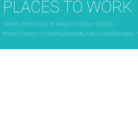
PLACES TO WORK
SOMOS UN ESTUDIO DE ARQUITECTURA Y DISEÑO.
PROYECTAMOS Y CONSTRUÍMOS MEJORES LUGARES PARA T