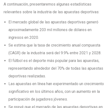
A continuación, presentaremos algunas estadísticas
relevantes sobre la industria de las apuestas deportivas:
El mercado global de las apuestas deportivas generó
aproximadamente 203 mil millones de dólares en
ingresos en 2020.
Se estima que la tasa de crecimiento anual compuesta
(CAGR) de la industria será del 9.9% entre 2021 y 2028.
El fútbol es el deporte más popular para las apuestas,
representando alrededor del 70% de todas las apuestas
deportivas realizadas.
Las apuestas en línea han experimentado un crecimiento
significativo en los últimos años, con un aumento en la
participación de jugadores jóvenes.
Se prevé que el mercado de las apuestas deportivas en