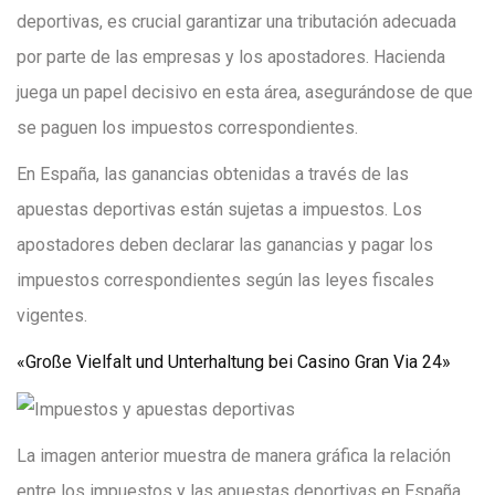
deportivas, es crucial garantizar una tributación adecuada
por parte de las empresas y los apostadores. Hacienda
juega un papel decisivo en esta área, asegurándose de que
se paguen los impuestos correspondientes.
En España, las ganancias obtenidas a través de las
apuestas deportivas están sujetas a impuestos. Los
apostadores deben declarar las ganancias y pagar los
impuestos correspondientes según las leyes fiscales
vigentes.
«Große Vielfalt und Unterhaltung bei Casino Gran Via 24»
La imagen anterior muestra de manera gráfica la relación
entre los impuestos y las apuestas deportivas en España.