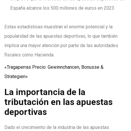
España alcance los 500 millones de euros en 2023.
Estas estadísticas muestran el enorme potencial y la
popularidad de las apuestas deportivas, lo que también
implica una mayor atención por parte de las autoridades
fiscales como Hacienda.
«Tragaperras Precio: Gewinnchancen, Bonusse &
Strategien»
La importancia de la
tributación en las apuestas
deportivas
Dado el crecimiento de la industria de las apuestas