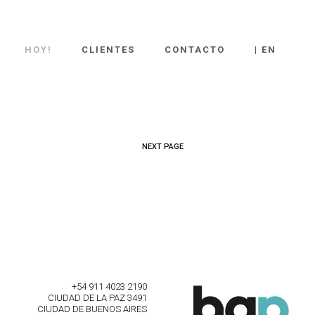
HOY!
CLIENTES
CONTACTO
| EN
NEXT PAGE
+54 911 4023 2190
CIUDAD DE LA PAZ 3491
CIUDAD DE BUENOS AIRES