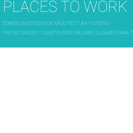
PLACES TO WORK
SOMOS UN ESTUDIO DE ARQUITECTURA Y DISEÑO.
PROYECTAMOS Y CONSTRUÍMOS MEJORES LUGARES PARA T