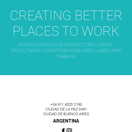
CREATING BETTER
PLACES TO WORK
SOMOS UN ESTUDIO DE ARQUITECTURA Y DISEÑO.
PROYECTAMOS Y CONSTRUÍMOS MEJORES LUGARES PARA
TRABAJAR.
+54 911 4023 2190
CIUDAD DE LA PAZ 3491
CIUDAD DE BUENOS AIRES
ARGENTINA