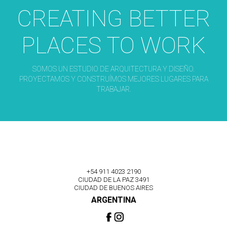
CREATING BETTER
PLACES TO WORK
SOMOS UN ESTUDIO DE ARQUITECTURA Y DISEÑO.
PROYECTAMOS Y CONSTRUÍMOS MEJORES LUGARES PARA
TRABAJAR.
+54 911 4023 2190
CIUDAD DE LA PAZ 3491
CIUDAD DE BUENOS AIRES
ARGENTINA