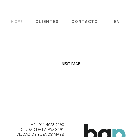
HOY!
CLIENTES
CONTACTO
| EN
NEXT PAGE
+54 911 4023 2190
CIUDAD DE LA PAZ 3491
CIUDAD DE BUENOS AIRES