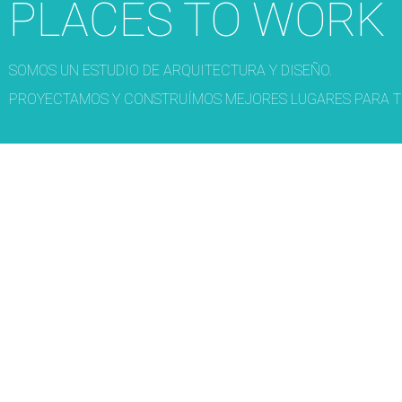
PLACES TO WORK
SOMOS UN ESTUDIO DE ARQUITECTURA Y DISEÑO.
PROYECTAMOS Y CONSTRUÍMOS MEJORES LUGARES PARA T