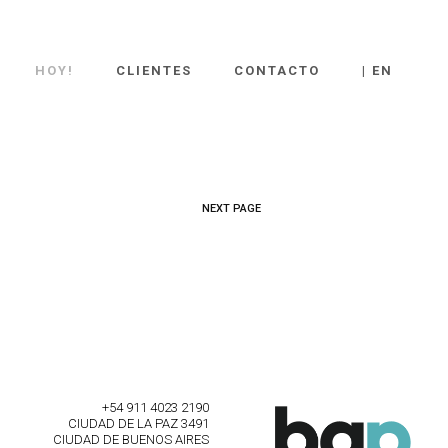
HOY!
CLIENTES
CONTACTO
| EN
NEXT PAGE
+54 911 4023 2190
CIUDAD DE LA PAZ 3491
CIUDAD DE BUENOS AIRES