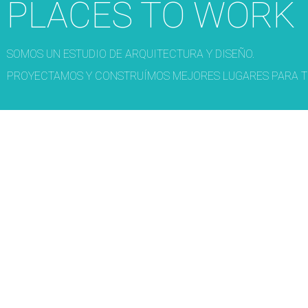
PLACES TO WORK
SOMOS UN ESTUDIO DE ARQUITECTURA Y DISEÑO.
PROYECTAMOS Y CONSTRUÍMOS MEJORES LUGARES PARA T