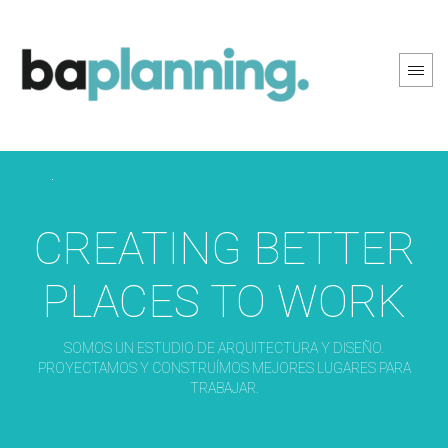
PREV PAGE
NEXT PAGE
CREATING BETTER
PLACES TO WORK
SOMOS UN ESTUDIO DE ARQUITECTURA Y DISEÑO.
PROYECTAMOS Y CONSTRUÍMOS MEJORES LUGARES PARA
TRABAJAR.