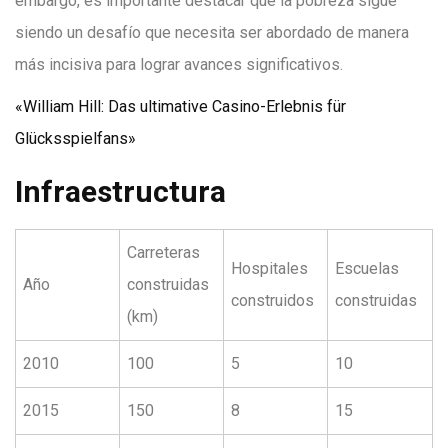
embargo, es importante destacar que la pobreza sigue
siendo un desafío que necesita ser abordado de manera
más incisiva para lograr avances significativos.
«William Hill: Das ultimative Casino-Erlebnis für
Glücksspielfans»
Infraestructura
Carreteras
Hospitales
Escuelas
Año
construidas
construidos
construidas
(km)
2010
100
5
10
2015
150
8
15