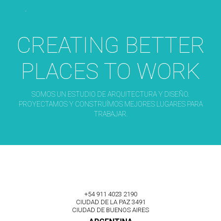
CREATING BETTER
PLACES TO WORK
SOMOS UN ESTUDIO DE ARQUITECTURA Y DISEÑO.
PROYECTAMOS Y CONSTRUÍMOS MEJORES LUGARES PARA
TRABAJAR.
+54 911 4023 2190
CIUDAD DE LA PAZ 3491
CIUDAD DE BUENOS AIRES