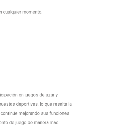
en cualquier momento.
icipación en juegos de azar y
uestas deportivas, lo que resalta la
 continúe mejorando sus funciones
iento de juego de manera más