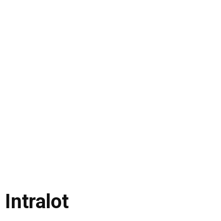
Intralot