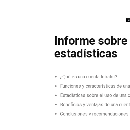
Informe sobre 
estadísticas
¿Qué es una cuenta Intralot?
Funciones y características de una 
Estadísticas sobre el uso de una c
Beneficios y ventajas de una cuenta
Conclusiones y recomendaciones