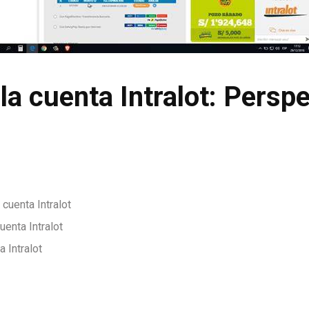
la cuenta Intralot: Persp
cuenta Intralot
uenta Intralot
 Intralot