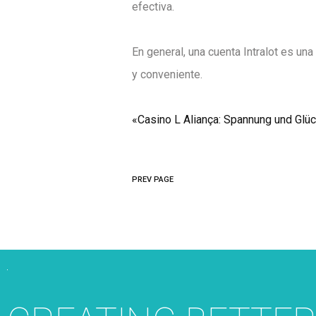
efectiva.
En general, una cuenta Intralot es un
y conveniente.
«Casino L Aliança: Spannung und Glüc
PREV PAGE