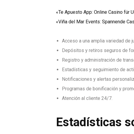
«Te Apuesto App: Online Casino für 
«Viña del Mar Events: Spannende Cas
Acceso a una amplia variedad de j
Depósitos y retiros seguros de fo
Registro y administración de tran
Estadísticas y seguimiento de act
Notificaciones y alertas personali
Programas de bonificación y prom
Atención al cliente 24/7.
Estadísticas s