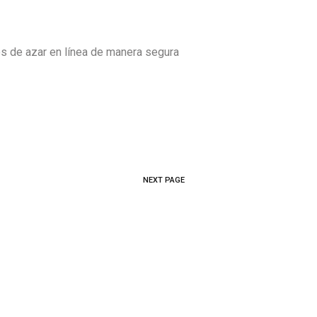
gos de azar en línea de manera segura
NEXT PAGE