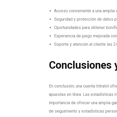
Acceso conveniente a una amplia v
Seguridad y protección de datos p
Oportunidades para obtener bonif
Experiencia de juego mejorada con
Soporte y atención al cliente las 2
Conclusiones 
En conclusión, una cuenta Intralot of
apuestas en línea. Las estadísticas m
importancia de ofrecer una amplia g
de seguimiento y estadísticas perso