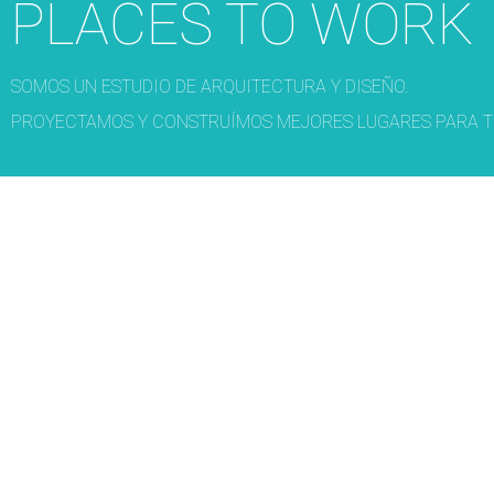
PLACES TO WORK
SOMOS UN ESTUDIO DE ARQUITECTURA Y DISEÑO.
PROYECTAMOS Y CONSTRUÍMOS MEJORES LUGARES PARA T