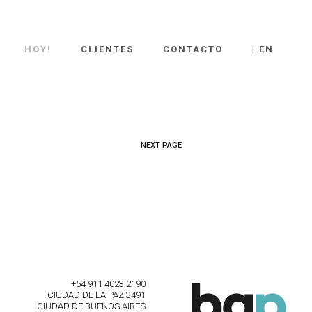
HOY!
CLIENTES
CONTACTO
| EN
NEXT PAGE
+54 911 4023 2190
CIUDAD DE LA PAZ 3491
CIUDAD DE BUENOS AIRES