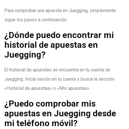
Para comprobar una apuesta en Juegging, simplemente
sigue los pasos a continuación:
¿Dónde puedo encontrar mi
historial de apuestas en
Juegging?
El historial de apuestas se encuentra en tu cuenta de
Juegging. Inicia sesión en tu cuenta y busca la sección
«Historial de apuestas» o «Mis apuestas».
¿Puedo comprobar mis
apuestas en Juegging desde
mi teléfono móvil?