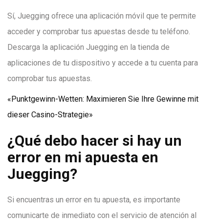
Sí, Juegging ofrece una aplicación móvil que te permite
acceder y comprobar tus apuestas desde tu teléfono.
Descarga la aplicación Juegging en la tienda de
aplicaciones de tu dispositivo y accede a tu cuenta para
comprobar tus apuestas.
«Punktgewinn-Wetten: Maximieren Sie Ihre Gewinne mit
dieser Casino-Strategie»
¿Qué debo hacer si hay un
error en mi apuesta en
Juegging?
Si encuentras un error en tu apuesta, es importante
comunicarte de inmediato con el servicio de atención al