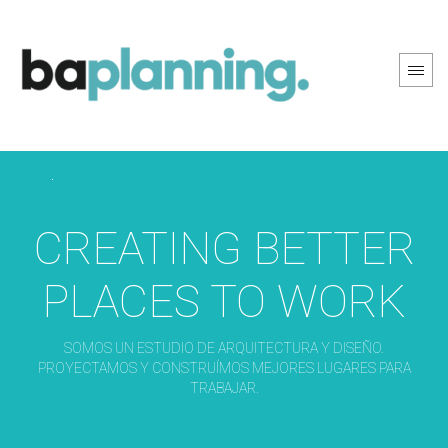
PREV PAGE
NEXT PAGE
CREATING BETTER
PLACES TO WORK
SOMOS UN ESTUDIO DE ARQUITECTURA Y DISEÑO.
PROYECTAMOS Y CONSTRUÍMOS MEJORES LUGARES PARA
TRABAJAR.