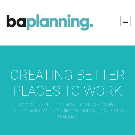
PREV PAGE
NEXT PAGE
CREATING BETTER
PLACES TO WORK
SOMOS UN ESTUDIO DE ARQUITECTURA Y DISEÑO.
PROYECTAMOS Y CONSTRUÍMOS MEJORES LUGARES PARA
TRABAJAR.