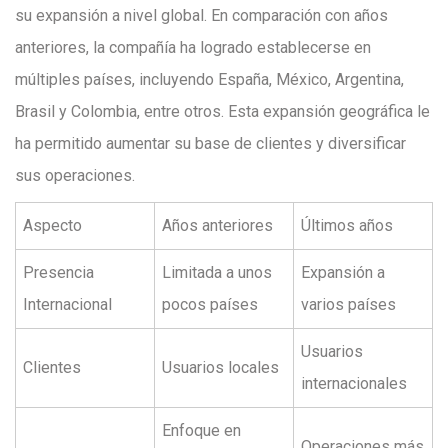
su expansión a nivel global. En comparación con años
anteriores, la compañía ha logrado establecerse en
múltiples países, incluyendo España, México, Argentina,
Brasil y Colombia, entre otros. Esta expansión geográfica le
ha permitido aumentar su base de clientes y diversificar
sus operaciones.
Aspecto
Años anteriores
Últimos años
Presencia
Limitada a unos
Expansión a
Internacional
pocos países
varios países
Usuarios
Clientes
Usuarios locales
internacionales
Enfoque en
Operaciones más