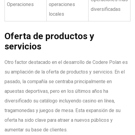
Operaciones
operaciones
diversificadas
locales
Oferta de productos y
servicios
Otro factor destacado en el desarrollo de Codere Polan es
su ampliación de la oferta de productos y servicios. En el
pasado, la compañía se centraba principalmente en
apuestas deportivas, pero en los últimos años ha
diversificado su catálogo incluyendo casino en línea,
tragamonedas y juegos de mesa. Esta expansión de su
oferta ha sido clave para atraer a nuevos públicos y
aumentar su base de clientes.