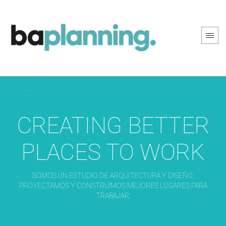
PREV PAGE
NEXT PAGE
CREATING BETTER
PLACES TO WORK
SOMOS UN ESTUDIO DE ARQUITECTURA Y DISEÑO.
PROYECTAMOS Y CONSTRUÍMOS MEJORES LUGARES PARA
TRABAJAR.