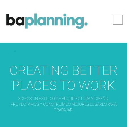
PREV PAGE
NEXT PAGE
CREATING BETTER
PLACES TO WORK
SOMOS UN ESTUDIO DE ARQUITECTURA Y DISEÑO.
PROYECTAMOS Y CONSTRUÍMOS MEJORES LUGARES PARA
TRABAJAR.