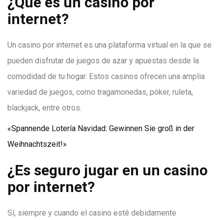
¿Qué es un casino por
internet?
Un casino por internet es una plataforma virtual en la que se
pueden disfrutar de juegos de azar y apuestas desde la
comodidad de tu hogar. Estos casinos ofrecen una amplia
variedad de juegos, como tragamonedas, póker, ruleta,
blackjack, entre otros.
«Spannende Lotería Navidad: Gewinnen Sie groß in der
Weihnachtszeit!»
¿Es seguro jugar en un casino
por internet?
Sí, siempre y cuando el casino esté debidamente