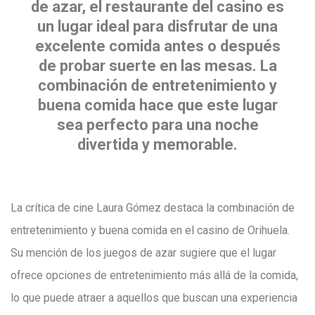
de azar, el restaurante del casino es
un lugar ideal para disfrutar de una
excelente comida antes o después
de probar suerte en las mesas. La
combinación de entretenimiento y
buena comida hace que este lugar
sea perfecto para una noche
divertida y memorable.
La crítica de cine Laura Gómez destaca la combinación de
entretenimiento y buena comida en el casino de Orihuela.
Su mención de los juegos de azar sugiere que el lugar
ofrece opciones de entretenimiento más allá de la comida,
lo que puede atraer a aquellos que buscan una experiencia