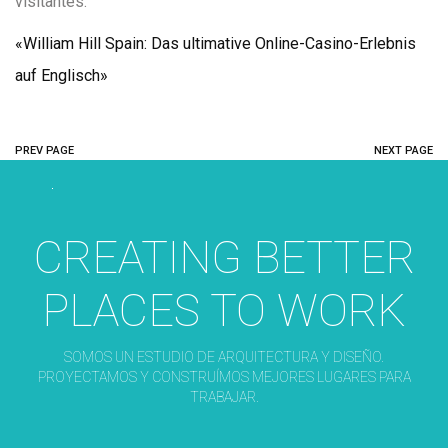
visitantes.
«William Hill Spain: Das ultimative Online-Casino-Erlebnis
auf Englisch»
PREV PAGE
NEXT PAGE
CREATING BETTER
PLACES TO WORK
SOMOS UN ESTUDIO DE ARQUITECTURA Y DISEÑO.
PROYECTAMOS Y CONSTRUÍMOS MEJORES LUGARES PARA
TRABAJAR.