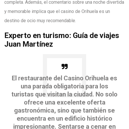
completa. Además, el comentario sobre una noche divertida
y memorable implica que el casino de Orihuela es un
destino de ocio muy recomendable.
Experto en turismo: Guía de viajes
Juan Martínez
El restaurante del Casino Orihuela es
una parada obligatoria para los
turistas que visitan la ciudad. No solo
ofrece una excelente oferta
gastronómica, sino que también se
encuentra en un edificio histórico
impresionante. Sentarse a cenar en