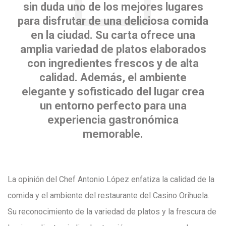
sin duda uno de los mejores lugares
para disfrutar de una deliciosa comida
en la ciudad. Su carta ofrece una
amplia variedad de platos elaborados
con ingredientes frescos y de alta
calidad. Además, el ambiente
elegante y sofisticado del lugar crea
un entorno perfecto para una
experiencia gastronómica
memorable.
La opinión del Chef Antonio López enfatiza la calidad de la
comida y el ambiente del restaurante del Casino Orihuela.
Su reconocimiento de la variedad de platos y la frescura de