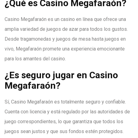
¿Qué es Casino Megafaraón?
Casino Megafaraón es un casino en línea que ofrece una
amplia variedad de juegos de azar para todos los gustos.
Desde tragamonedas y juegos de mesa hasta juegos en
vivo, Megafaraón promete una experiencia emocionante
para los amantes del casino.
¿Es seguro jugar en Casino
Megafaraón?
Sí, Casino Megafaraón es totalmente seguro y confiable.
Cuenta con licencia y está regulado por las autoridades de
juego correspondientes, lo que garantiza que todos los
juegos sean justos y que sus fondos estén protegidos.