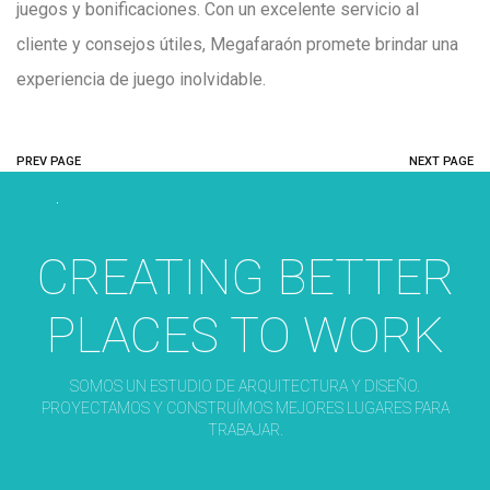
juegos y bonificaciones. Con un excelente servicio al
cliente y consejos útiles, Megafaraón promete brindar una
experiencia de juego inolvidable.
PREV PAGE
NEXT PAGE
CREATING BETTER
PLACES TO WORK
SOMOS UN ESTUDIO DE ARQUITECTURA Y DISEÑO.
PROYECTAMOS Y CONSTRUÍMOS MEJORES LUGARES PARA
TRABAJAR.