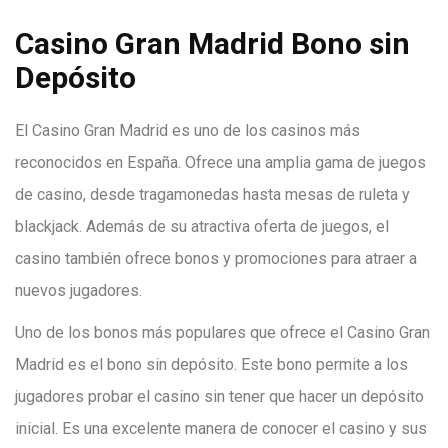
Casino Gran Madrid Bono sin
Depósito
El Casino Gran Madrid es uno de los casinos más
reconocidos en España. Ofrece una amplia gama de juegos
de casino, desde tragamonedas hasta mesas de ruleta y
blackjack. Además de su atractiva oferta de juegos, el
casino también ofrece bonos y promociones para atraer a
nuevos jugadores.
Uno de los bonos más populares que ofrece el Casino Gran
Madrid es el bono sin depósito. Este bono permite a los
jugadores probar el casino sin tener que hacer un depósito
inicial. Es una excelente manera de conocer el casino y sus