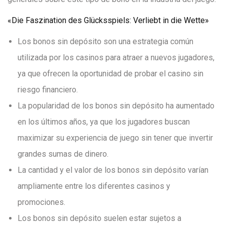
«Die Faszination des Glücksspiels: Verliebt in die Wette»
Los bonos sin depósito son una estrategia común
utilizada por los casinos para atraer a nuevos jugadores,
ya que ofrecen la oportunidad de probar el casino sin
riesgo financiero.
La popularidad de los bonos sin depósito ha aumentado
en los últimos años, ya que los jugadores buscan
maximizar su experiencia de juego sin tener que invertir
grandes sumas de dinero.
La cantidad y el valor de los bonos sin depósito varían
ampliamente entre los diferentes casinos y
promociones.
Los bonos sin depósito suelen estar sujetos a