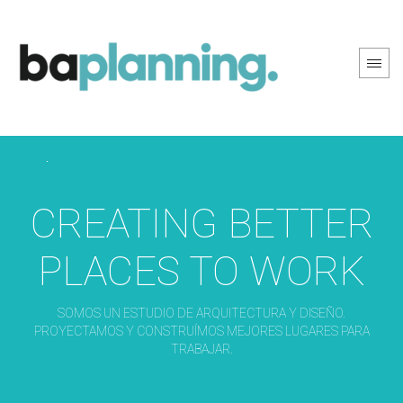
PREV PAGE
NEXT PAGE
CREATING BETTER
PLACES TO WORK
SOMOS UN ESTUDIO DE ARQUITECTURA Y DISEÑO.
PROYECTAMOS Y CONSTRUÍMOS MEJORES LUGARES PARA
TRABAJAR.