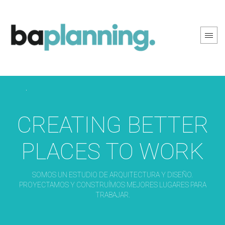
PREV PAGE
NEXT PAGE
CREATING BETTER
PLACES TO WORK
SOMOS UN ESTUDIO DE ARQUITECTURA Y DISEÑO.
PROYECTAMOS Y CONSTRUÍMOS MEJORES LUGARES PARA
TRABAJAR.