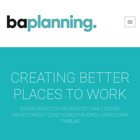
PREV PAGE
NEXT PAGE
CREATING BETTER
PLACES TO WORK
SOMOS UN ESTUDIO DE ARQUITECTURA Y DISEÑO.
PROYECTAMOS Y CONSTRUÍMOS MEJORES LUGARES PARA
TRABAJAR.