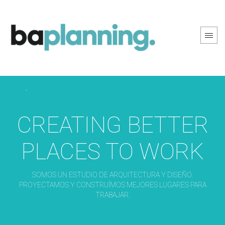
PREV PAGE
NEXT PAGE
CREATING BETTER
PLACES TO WORK
SOMOS UN ESTUDIO DE ARQUITECTURA Y DISEÑO.
PROYECTAMOS Y CONSTRUÍMOS MEJORES LUGARES PARA
TRABAJAR.