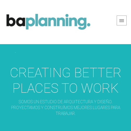
PREV PAGE
NEXT PAGE
CREATING BETTER
PLACES TO WORK
SOMOS UN ESTUDIO DE ARQUITECTURA Y DISEÑO.
PROYECTAMOS Y CONSTRUÍMOS MEJORES LUGARES PARA
TRABAJAR.