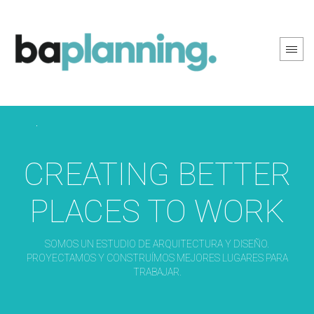
PREV PAGE
NEXT PAGE
CREATING BETTER
PLACES TO WORK
SOMOS UN ESTUDIO DE ARQUITECTURA Y DISEÑO.
PROYECTAMOS Y CONSTRUÍMOS MEJORES LUGARES PARA
TRABAJAR.