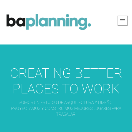
PREV PAGE
NEXT PAGE
CREATING BETTER
PLACES TO WORK
SOMOS UN ESTUDIO DE ARQUITECTURA Y DISEÑO.
PROYECTAMOS Y CONSTRUÍMOS MEJORES LUGARES PARA
TRABAJAR.