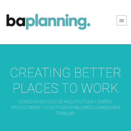
PREV PAGE
NEXT PAGE
CREATING BETTER
PLACES TO WORK
SOMOS UN ESTUDIO DE ARQUITECTURA Y DISEÑO.
PROYECTAMOS Y CONSTRUÍMOS MEJORES LUGARES PARA
TRABAJAR.