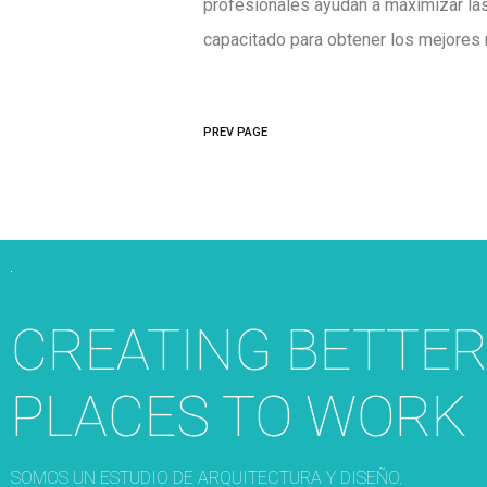
profesionales ayudan a maximizar las
capacitado para obtener los mejores 
PREV PAGE
CREATING BETTE
PLACES TO WORK
SOMOS UN ESTUDIO DE ARQUITECTURA Y DISEÑO.