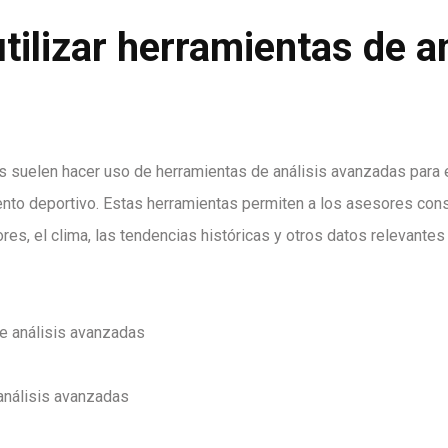
tilizar herramientas de a
 suelen hacer uso de herramientas de análisis avanzadas para e
ento deportivo. Estas herramientas permiten a los asesores con
res, el clima, las tendencias históricas y otros datos relevantes 
análisis avanzadas