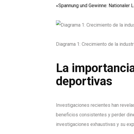
«Spannung und Gewinne: Nationaler L
Diagrama 1: Crecimiento de la indust
La importancia
deportivas
Investigaciones recientes han revela
beneficios consistentes y perder din
investigaciones exhaustivas y su ex