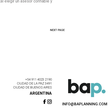
l elegir un asesor confiable y
NEXT PAGE
+54 911 4023 2190
CIUDAD DE LA PAZ 3491
CIUDAD DE BUENOS AIRES
ARGENTINA
INFO@BAPLANNING.COM