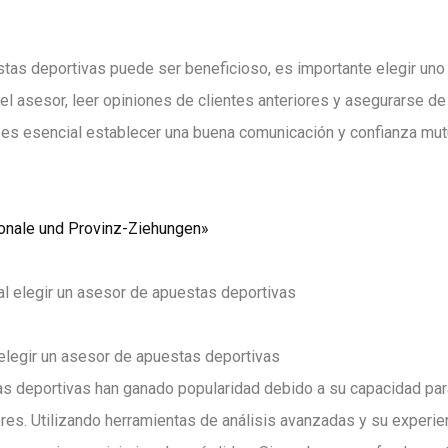
stas deportivas puede ser beneficioso, es importante elegir uno 
el asesor, leer opiniones de clientes anteriores y asegurarse de 
es esencial establecer una buena comunicación y confianza mutu
ionale und Provinz-Ziehungen»
 elegir un asesor de apuestas deportivas
s deportivas han ganado popularidad debido a su capacidad pa
es. Utilizando herramientas de análisis avanzadas y su experie