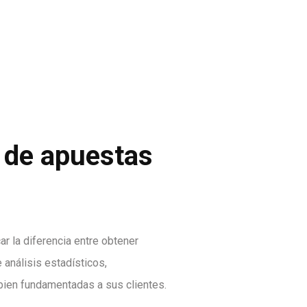
 de apuestas
r la diferencia entre obtener
análisis estadísticos,
bien fundamentadas a sus clientes.