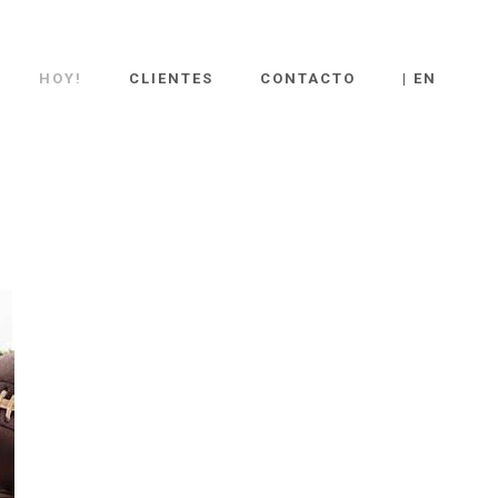
HOY!
CLIENTES
CONTACTO
| EN