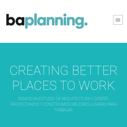
PREV PAGE
NEXT PAGE
CREATING BETTER
PLACES TO WORK
SOMOS UN ESTUDIO DE ARQUITECTURA Y DISEÑO.
PROYECTAMOS Y CONSTRUÍMOS MEJORES LUGARES PARA
TRABAJAR.