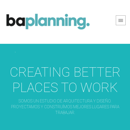
PREV PAGE
NEXT PAGE
CREATING BETTER
PLACES TO WORK
SOMOS UN ESTUDIO DE ARQUITECTURA Y DISEÑO.
PROYECTAMOS Y CONSTRUÍMOS MEJORES LUGARES PARA
TRABAJAR.