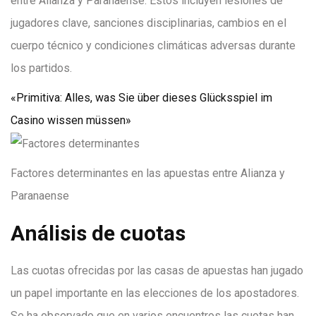
entre Alianza y Paranaense. Estos incluyen lesiones de
jugadores clave, sanciones disciplinarias, cambios en el
cuerpo técnico y condiciones climáticas adversas durante
los partidos.
«Primitiva: Alles, was Sie über dieses Glücksspiel im
Casino wissen müssen»
Factores determinantes en las apuestas entre Alianza y
Paranaense
Análisis de cuotas
Las cuotas ofrecidas por las casas de apuestas han jugado
un papel importante en las elecciones de los apostadores.
Se ha observado que en varios encuentros las cuotas han