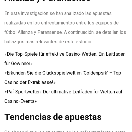
En esta investigación se han analizado las apuestas
realizadas en los enfrentamientos entre los equipos de
fútbol Alianza y Paranaense. A continuación, se detallan los
hallazgos más relevantes de este estudio.
«Die Top-Spiele für effektive Casino-Wetten: Ein Leitfaden
für Gewinner»
«Erkunden Sie die Glücksspielwelt im ‘Goldenpsrk’ – Top-
Casino der Extraklasse!»
«Paf Sportwetten: Der ultimative Leitfaden für Wetten auf
Casino-Events»
Tendencias de apuestas